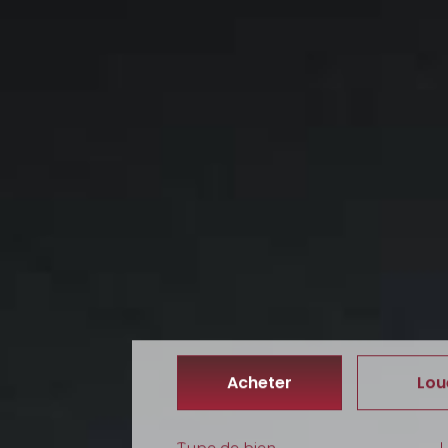
Acheter
Lou
Type de bien