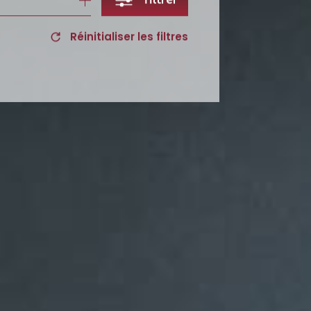
Réinitialiser les filtres