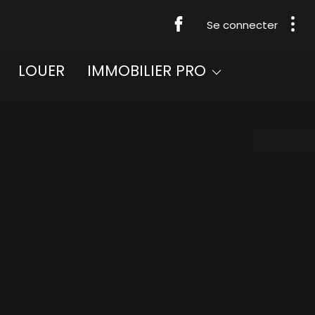
Se connecter
acheter
LOUER
IMMOBILIER PRO
louer