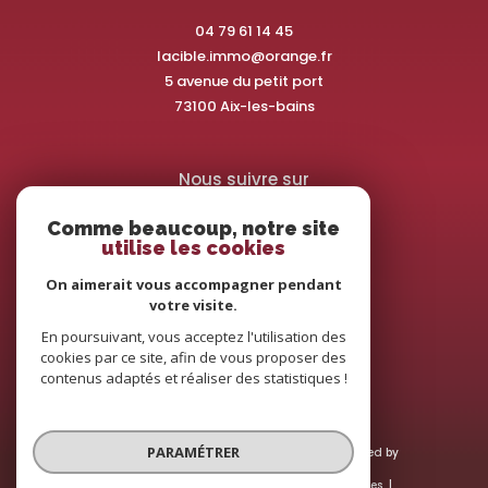
04 79 61 14 45
lacible.immo@orange.fr
5 avenue du petit port
73100
aix-les-bains
Nous suivre sur
Comme beaucoup, notre site
utilise les cookies
On aimerait vous accompagner pendant
votre visite.
Adhérents
En poursuivant, vous acceptez l'utilisation des
cookies par ce site, afin de vous proposer des
contenus adaptés et réaliser des statistiques !
PARAMÉTRER
© 2026 | Tous droits réservés | Traduction powered by
Google |
Nos honoraires
Plan du site
Mentions légales