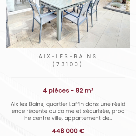
AIX-LES-BAINS
(73100)
4 pièces - 82 m²
e
Aix les Bains, quartier Laffin dans une résid
ence récente au calme et sécurisée, proc
he centre ville, appartement de...
448 000 €