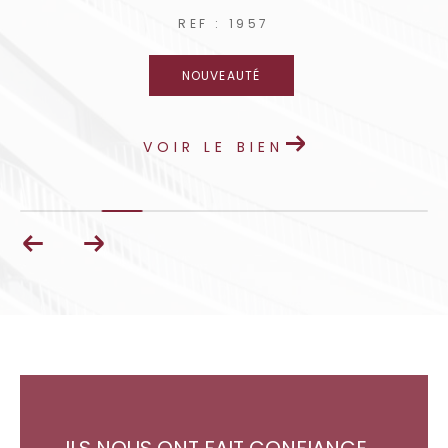
REF : 1957
NOUVEAUTÉ
VOIR LE BIEN
ILS NOUS ONT FAIT CONFIANCE