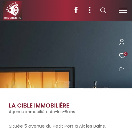
0
Fr
LA CIBLE IMMOBILIÈRE
Agence immobilière Aix-les-Bains
Située 5 avenue du Petit Port à Aix les Bains,