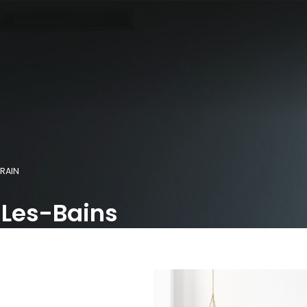
RRAIN
-Les-Bains