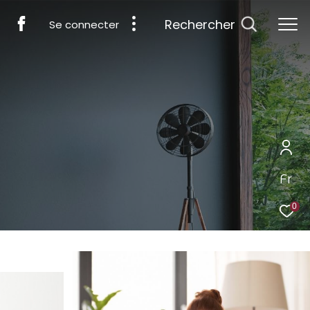
Rechercher
Se connecter
Fr
0