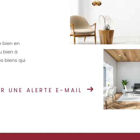
e bien en
u bien à
s biens qui
R UNE ALERTE E-MAIL