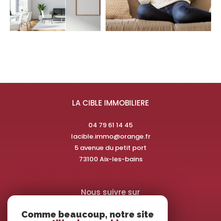
LA CIBLE IMMOBILIERE
04 79 61 14 45
lacible.immo@orange.fr
5 avenue du petit port
73100
aix-les-bains
Nous suivre sur
Comme beaucoup, notre site