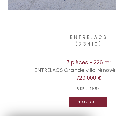
ENTRELACS
(73410)
7 pièces - 226 m²
ENTRELACS Grande villa rénové
729 000 €
REF : 1954
NOUVEAUTÉ