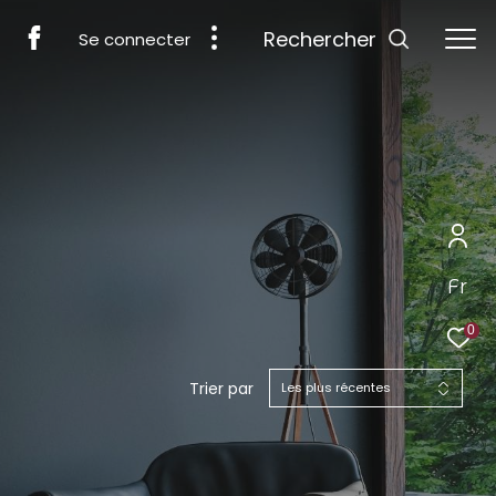
Rechercher
Se connecter
Fr
0
Trier par
Les plus récentes