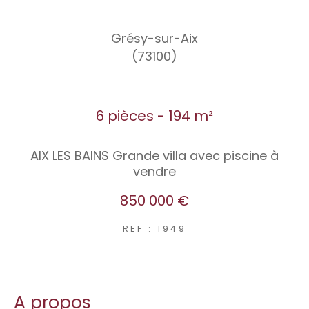
Grésy-sur-Aix
(73100)
6 pièces - 194 m²
AIX LES BAINS Grande villa avec piscine à
vendre
850 000 €
REF : 1949
A propos