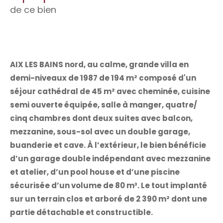
de ce bien
AIX LES BAINS nord, au calme, grande villa en
demi-niveaux de 1987 de 194 m² composé d'un
séjour cathédral de 45 m² avec cheminée, cuisine
semi ouverte équipée, salle à manger, quatre/
cinq chambres dont deux suites avec balcon,
mezzanine,
sous-sol avec un double garage,
buanderie et cave.
À l’extérieur, le bien bénéficie
d’un garage double indépendant avec mezzanine
et atelier, d’un pool house et d’une piscine
sécurisée d’un volume de 80 m³.
Le tout implanté
sur un terrain clos et arboré de 2 390 m² dont une
partie détachable et constructible.