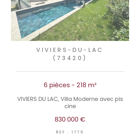
VIVIERS-DU-LAC
(73420)
6 pièces - 218 m²
VIVIERS DU LAC, Villa Moderne avec pis
cine
830 000 €
REF : 1775