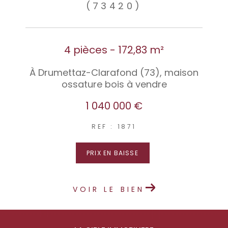
(73420)
4 pièces - 172,83 m²
À Drumettaz-Clarafond (73), maison
ossature bois à vendre
1 040 000 €
REF : 1871
PRIX EN BAISSE
VOIR LE BIEN