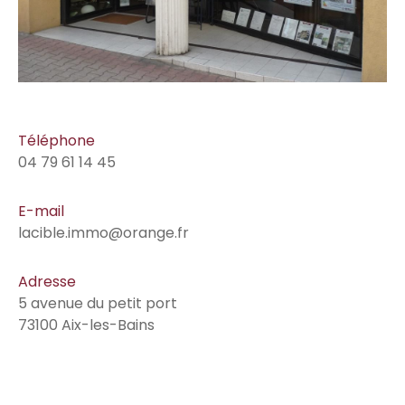
Téléphone
04 79 61 14 45
E-mail
lacible.immo@orange.fr
Adresse
5 avenue du petit port
73100 Aix-les-Bains