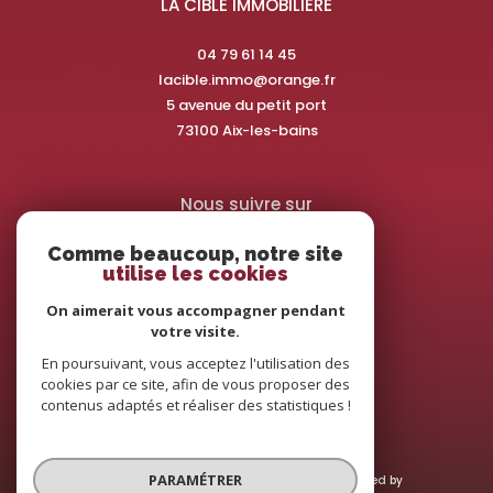
LA CIBLE IMMOBILIERE
04 79 61 14 45
lacible.immo@orange.fr
5 avenue du petit port
73100
aix-les-bains
Nous suivre sur
Comme beaucoup, notre site
utilise les cookies
On aimerait vous accompagner pendant
votre visite.
Adhérents
En poursuivant, vous acceptez l'utilisation des
cookies par ce site, afin de vous proposer des
contenus adaptés et réaliser des statistiques !
PARAMÉTRER
© 2026 | Tous droits réservés | Traduction powered by