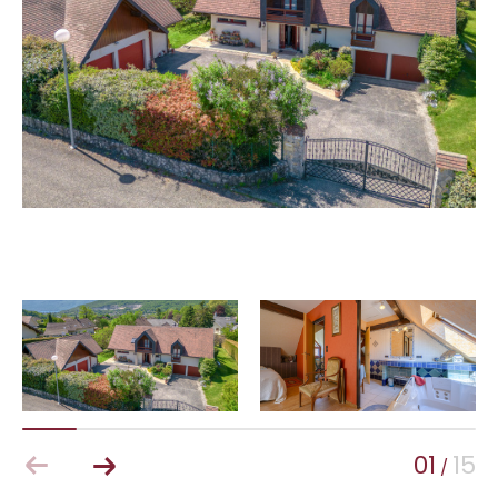
01
15
/