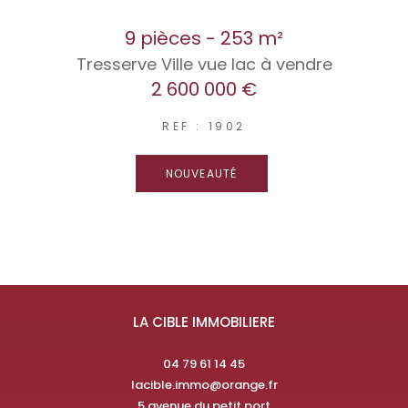
9 pièces - 253 m²
Tresserve Ville vue lac à vendre
2 600 000 €
REF : 1902
NOUVEAUTÉ
LA CIBLE IMMOBILIERE
04 79 61 14 45
lacible.immo@orange.fr
5 avenue du petit port