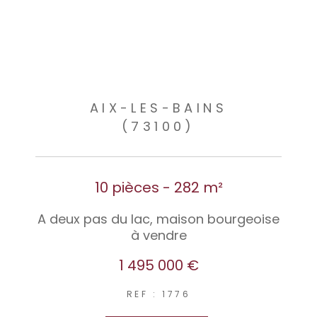
AIX-LES-BAINS
(73100)
10 pièces - 282 m²
A deux pas du lac, maison bourgeoise
à vendre
1 495 000 €
REF : 1776