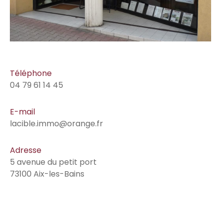
Téléphone
04 79 61 14 45
E-mail
lacible.immo@orange.fr
Adresse
5 avenue du petit port
73100 Aix-les-Bains