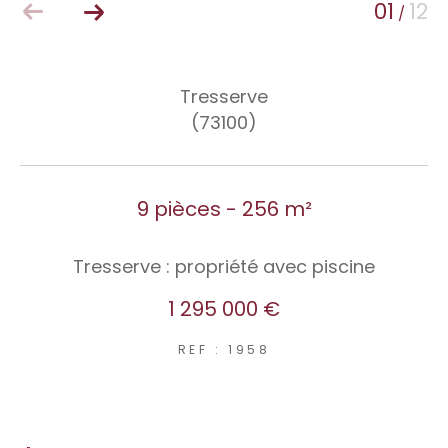
01
12
/
Tresserve
(73100)
9 pièces - 256 m²
Tresserve : propriété avec piscine
1 295 000 €
REF : 1958