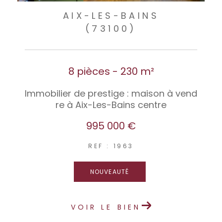
AIX-LES-BAINS
(73100)
8 pièces - 230 m²
Immobilier de prestige : maison à vend
re à Aix-Les-Bains centre
995 000 €
REF : 1963
NOUVEAUTÉ
VOIR LE BIEN